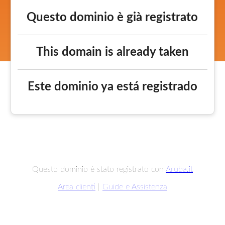
Questo dominio è già registrato
This domain is already taken
Este dominio ya está registrado
Questo dominio è stato registrato con
Aruba.it
Area clienti
|
Guide e Assistenza